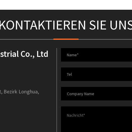
KONTAKTIEREN SIE UN
rial Co., Ltd
t, Bezirk Longhua,