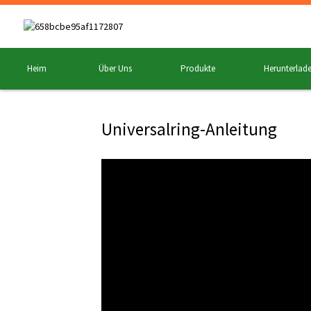
Heim
Über Uns
Produkte
Herunterlad
Universalring-Anleitung