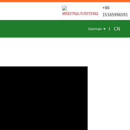
+86
15165996591
CN
German