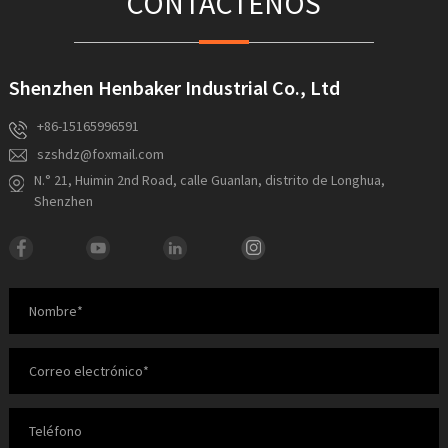
CONTÁCTENOS
Shenzhen Henbaker Industrial Co., Ltd
+86-15165996591
szshdz@foxmail.com
N.° 21, Huimin 2nd Road, calle Guanlan, distrito de Longhua,
Shenzhen