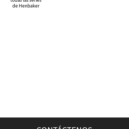
todas las series
de Henbaker