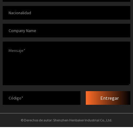
Entregar
© Derechos de autor: Shenzhen Henbaker Industrial Co., Ltd.