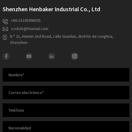
Shenzhen Henbaker Industrial Co., Ltd
+86-15165996591
szshdz@foxmail.com
N.° 21, Huimin 2nd Road, calle Guanlan, distrito de Longhua,
Shenzhen