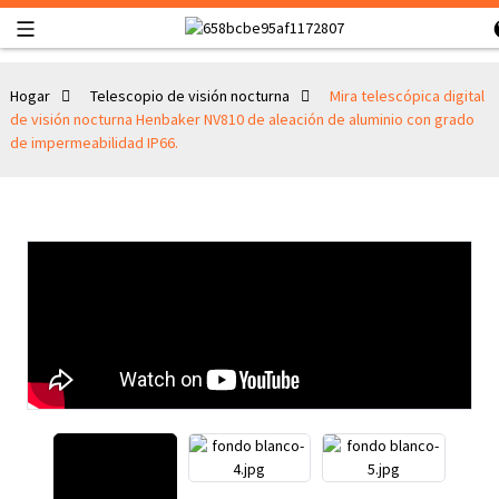
Hogar
Telescopio de visión nocturna
Mira telescópica digital
de visión nocturna Henbaker NV810 de aleación de aluminio con grado
de impermeabilidad IP66.