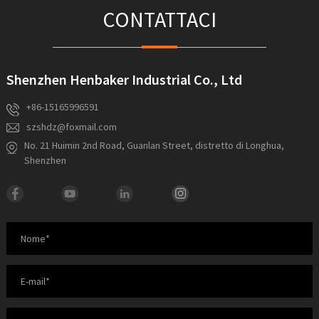
CONTATTACI
Shenzhen Henbaker Industrial Co., Ltd
+86-15165996591
szshdz@foxmail.com
No. 21 Huimin 2nd Road, Guanlan Street, distretto di Longhua,
Shenzhen