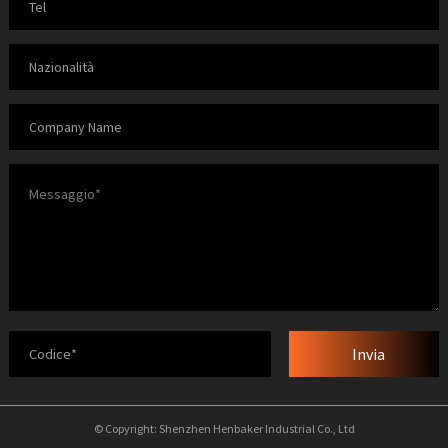
Invia
© Copyright: Shenzhen Henbaker Industrial Co., Ltd