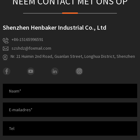
NEEM CONTACT MET ONS OP
Shenzhen Henbaker Industrial Co., Ltd
+86-15165996591
szshdz@foxmail.com
Nr. 21 Huimin 2nd Road, Guanlan Street, Longhua District, Shenzhen