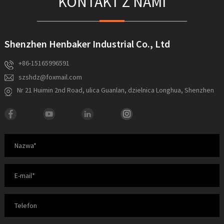
KONTAKT Z NAMI
Shenzhen Henbaker Industrial Co., Ltd
+86-15165996591
szshdz@foxmail.com
Nr 21 Huimin 2nd Road, ulica Guanlan, dzielnica Longhua, Shenzhen