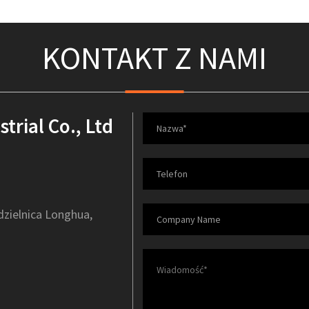
KONTAKT Z NAMI
rial Co., Ltd
dzielnica Longhua,