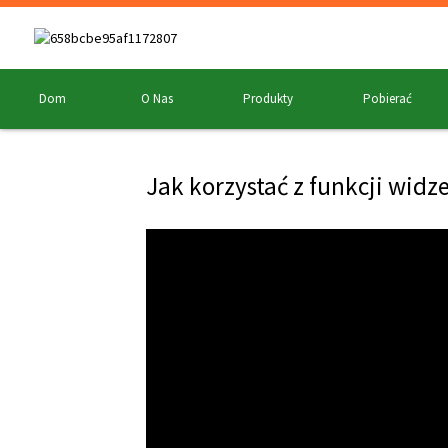
Dom
O Nas
Produkty
Pobierać
Jak korzystać z funkcji wid