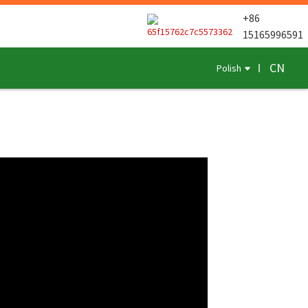
+86
15165996591
CN
Polish