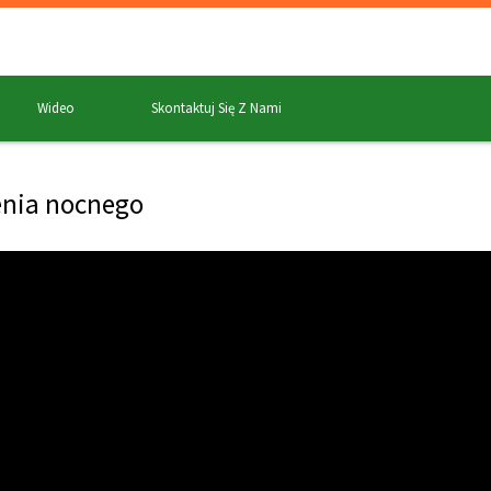
Wideo
Skontaktuj Się Z Nami
zenia nocnego