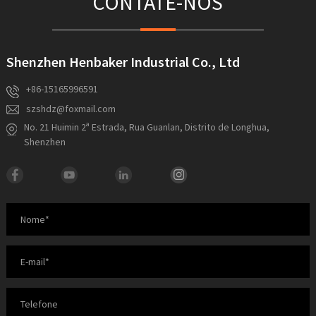
CONTATE-NOS
Shenzhen Henbaker Industrial Co., Ltd
+86-15165996591
szshdz@foxmail.com
No. 21 Huimin 2ª Estrada, Rua Guanlan, Distrito de Longhua,
Shenzhen