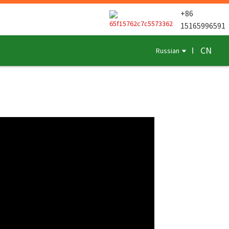
+86
15165996591
CN
Russian