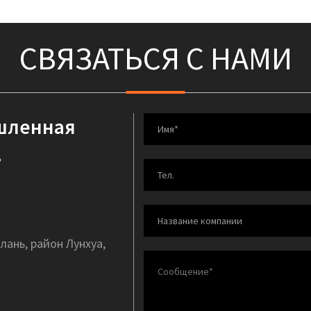
СВЯЗАТЬСЯ С НАМИ
шленная
.
лань, район Лунхуа,