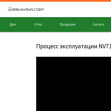
Дом
О Нас
Продукция
Скачать
Процесс эксплуатации NV7