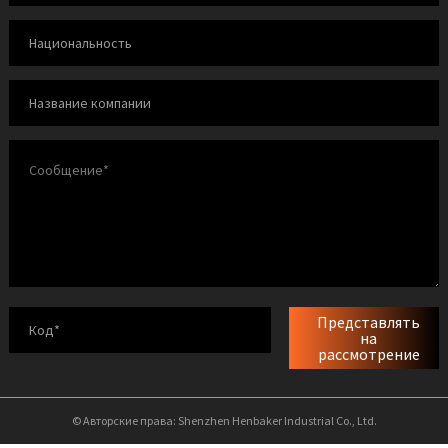
Представлять
на
рассмотрение
© Авторские права: Shenzhen Henbaker Industrial Co., Ltd.