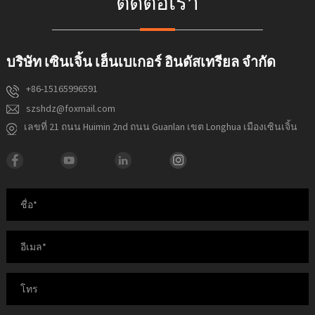
ติดต่อเรา
บริษัท เซินเจิ้น เฮ็นเบเกอร์ อินดัสเทรียล จำกัด
+86-15165996591
szshdz@foxmail.com
เลขที่ 21 ถนน Huimin 2nd ถนน Guanlan เขต Longhua เมืองเซินเจิ้น