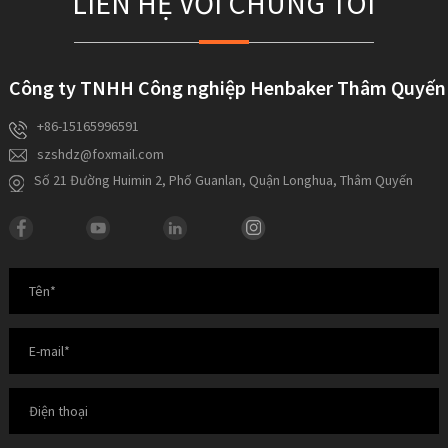
LIÊN HỆ VỚI CHÚNG TÔI
Công ty TNHH Công nghiệp Henbaker Thâm Quyến
+86-15165996591
szshdz@foxmail.com
Số 21 Đường Huimin 2, Phố Guanlan, Quận Longhua, Thâm Quyến