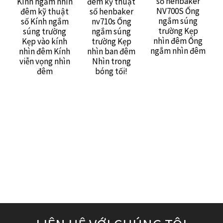
số henbaker
Kính ngắm nhìn
đêm kỹ thuật
NV700S Ống
đêm kỹ thuật
số henbaker
ngắm súng
số Kính ngắm
nv710s Ống
trường Kẹp
súng trường
ngắm súng
nhìn đêm Ống
Kẹp vào kính
trường Kẹp
ngắm nhìn đêm
nhìn đêm Kính
nhìn ban đêm
viễn vọng nhìn
Nhìn trong
đêm
bóng tối!