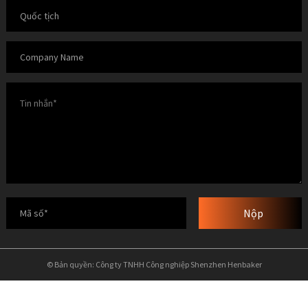
Nộp
© Bản quyền: Công ty TNHH Công nghiệp Shenzhen Henbaker