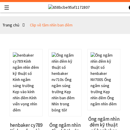
Trang chủ
Clip về tầm nhìn ban đêm
Ống ngắm nhìn
đêm kỹ thuật
henbaker cy789
Ống ngắm nhìn