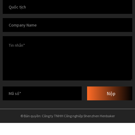
Nộp
© Bản quyền: Công ty TNHH Công nghiệp Shenzhen Henbaker