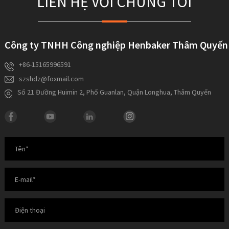
LIÊN HỆ VỚI CHÚNG TÔI
Công ty TNHH Công nghiệp Henbaker Thâm Quyến
+86-15165996591
szshdz@foxmail.com
Số 21 Đường Huimin 2, Phố Guanlan, Quận Longhua, Thâm Quyến