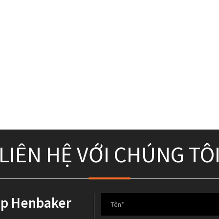
LIÊN HỆ VỚI CHÚNG TÔ
ệp Henbaker