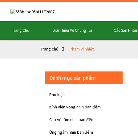
Trang Chủ
Giới Thiệu Về Chúng Tôi
Các Sản Phẩ
Trang chủ
Phạm vi nhiệt
Danh mục sản phẩm
Phụ kiện
Kính viễn vọng nhìn ban đêm
Clip về tầm nhìn ban đêm
Ống ngắm nhìn ban đêm