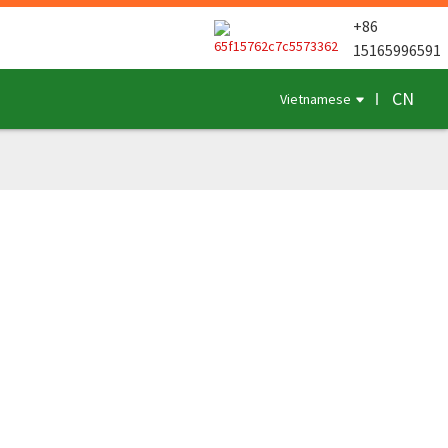
+86
15165996591
CN
Vietnamese