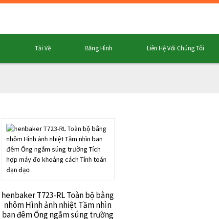
m
Tải Về
Băng Hình
Liên Hệ Với Chúng Tôi
henbaker T723-RL Toàn bộ bằng
nhôm Hình ảnh nhiệt Tầm nhìn
ban đêm Ống ngắm súng trường