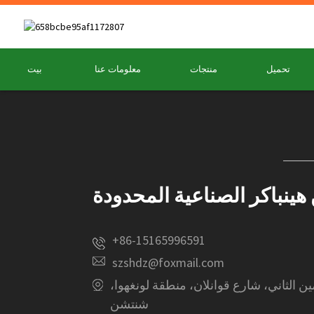
تحميل
منتجات
معلومات عنا
بيت
نباكر الصناعية المحدودة
+86-15165996591
szshdz@foxmail.com
ويمين الثاني، شارع قوانلان، منطقة لونغهوا،
شنتشن