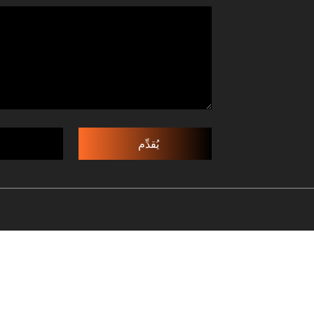
يُقدِّم