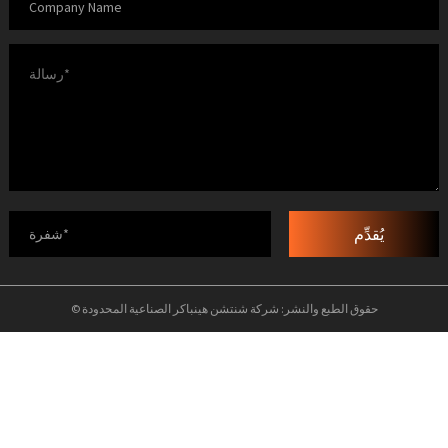
يُقدِّم
© حقوق الطبع والنشر: شركة شنتشن هينباكر الصناعية المحدودة