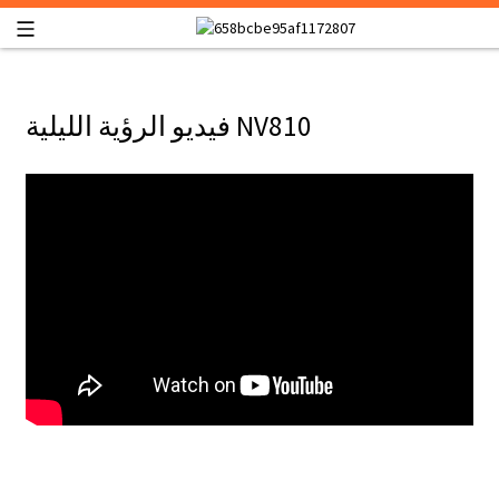
فيديو الرؤية الليلية NV810