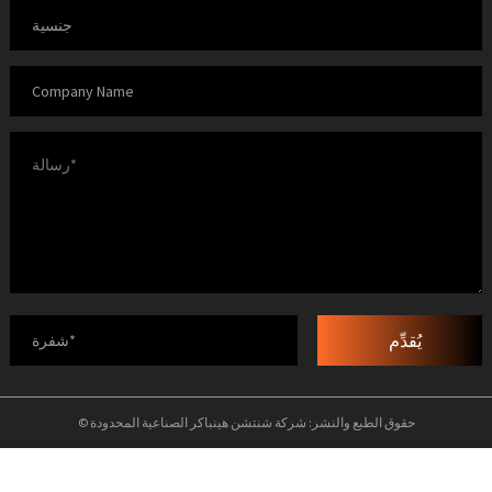
يُقدِّم
© حقوق الطبع والنشر: شركة شنتشن هينباكر الصناعية المحدودة