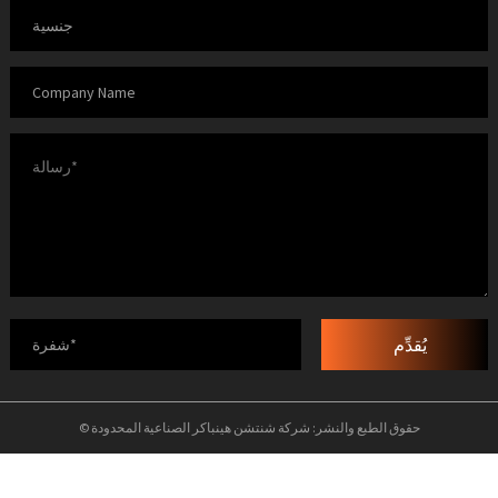
يُقدِّم
© حقوق الطبع والنشر: شركة شنتشن هينباكر الصناعية المحدودة