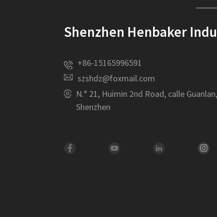
Shenzhen Henbaker Indust
+86-15165996591
szshdz@foxmail.com
N.° 21, Huimin 2nd Road, calle Guanlan
Shenzhen