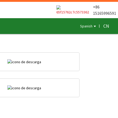
+86
15165996591
CN
Spanish