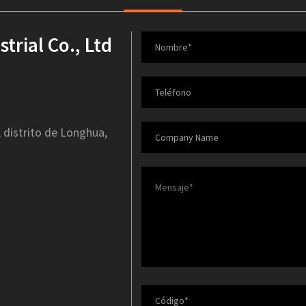
rial Co., Ltd
, distrito de Longhua,