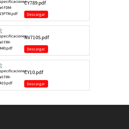
CY789.pdf
Descargar
NV710S.pdf
Descargar
CY10.pdf
Descargar