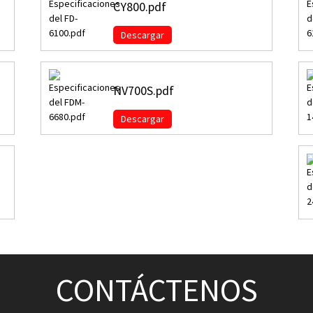
CY800.pdf
Descargar
NV700S.pdf
Descargar
CONTÁCTENOS