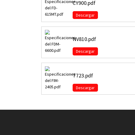
CY900.pdf
Descargar
NV810.pdf
Descargar
T723.pdf
Descargar