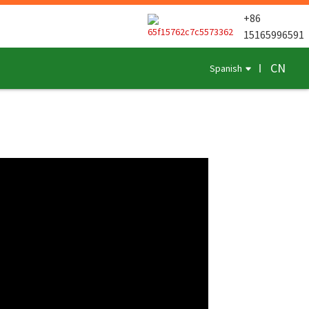
+86
15165996591
CN
Spanish