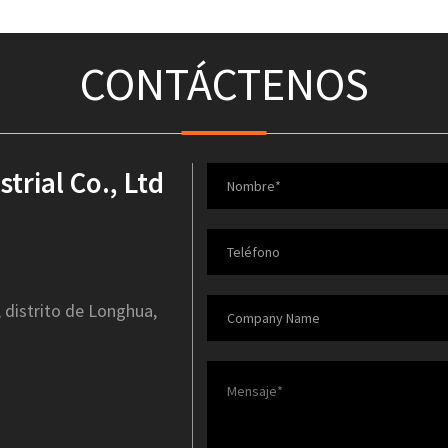
CONTÁCTENOS
rial Co., Ltd
, distrito de Longhua,