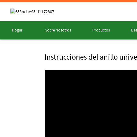
Hogar
Sobre Nosotros
Productos
Des
Instrucciones del anillo unive