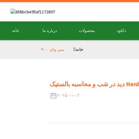
دانلود
محصولات
درباره ما
خانه
خانه
سی وای ۹۰۰
Henbaker cy90
۲۰۲۵-۰۱-۰۳