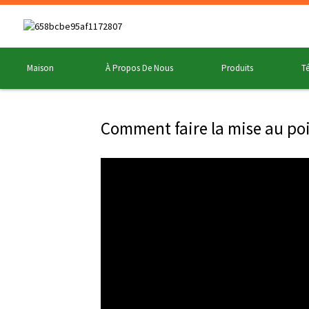
Maison
À Propos De Nous
Produits
Té
Comment faire la mise au poin