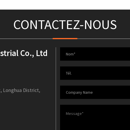
CONTACTEZ-NOUS
rial Co., Ltd
, Longhua District,