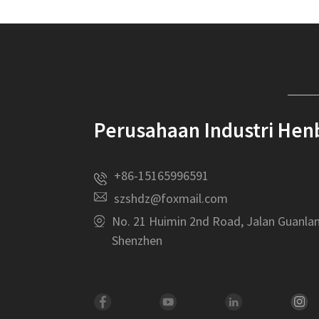
Perusahaan Industri He
+86-15165996591
szshdz@foxmail.com
No. 21 Huimin 2nd Road, Jalan Guanlan
Shenzhen