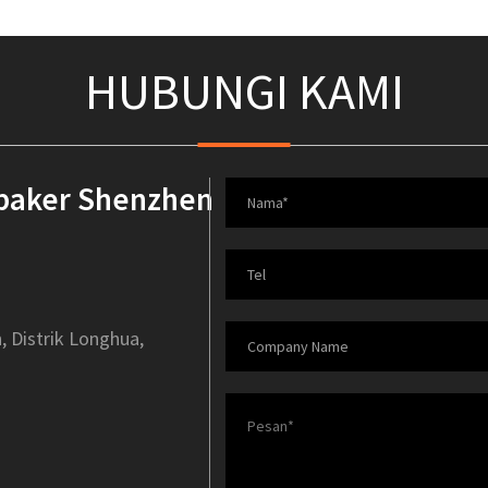
HUBUNGI KAMI
nbaker Shenzhen
, Distrik Longhua,