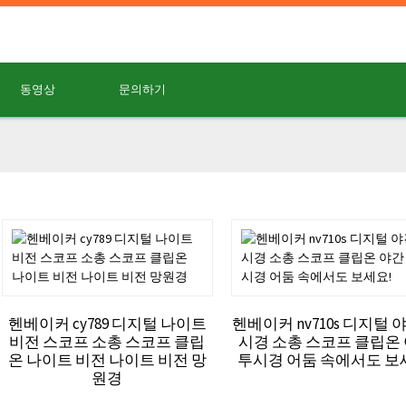
동영상
문의하기
헨베이커 cy789 디지털 나이트
헨베이커 nv710s 디지털 
비전 스코프 소총 스코프 클립
시경 소총 스코프 클립온
온 나이트 비전 나이트 비전 망
투시경 어둠 속에서도 보
원경