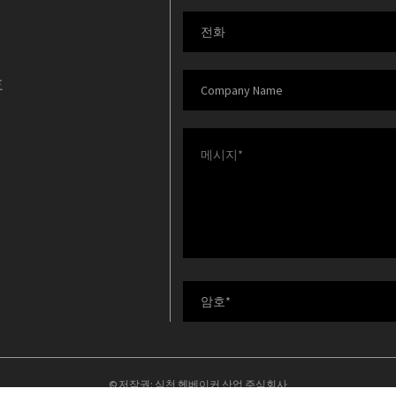
호
© 저작권: 심천 헨베이커 산업 주식회사