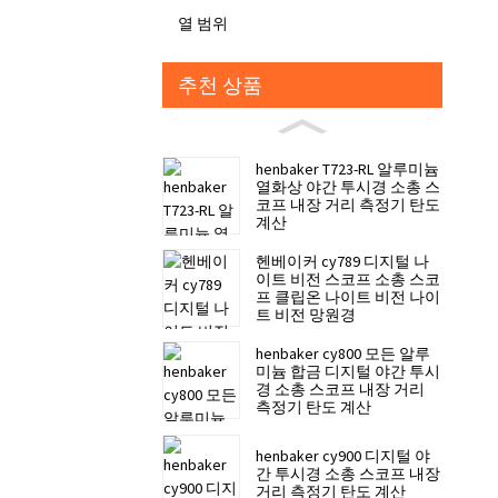
열 범위
추천 상품
henbaker T723-RL 알루미늄
열화상 야간 투시경 소총 스
코프 내장 거리 측정기 탄도
계산
헨베이커 cy789 디지털 나
이트 비전 스코프 소총 스코
프 클립온 나이트 비전 나이
트 비전 망원경
henbaker cy800 모든 알루
미늄 합금 디지털 야간 투시
경 소총 스코프 내장 거리
측정기 탄도 계산
henbaker cy900 디지털 야
간 투시경 소총 스코프 내장
거리 측정기 탄도 계산