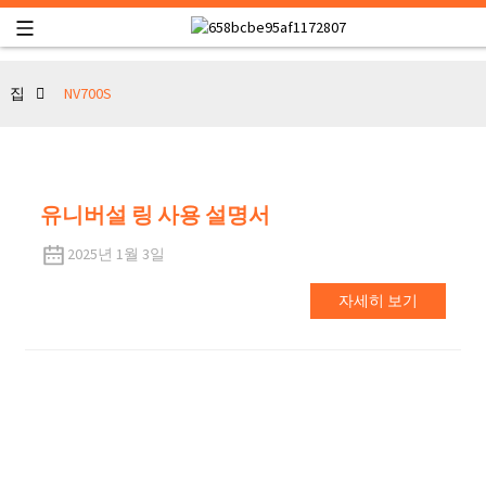
집
NV700S
유니버설 링 사용 설명서
2025년 1월 3일
자세히 보기