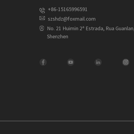
+86-15165996591
szshdz@foxmail.com
No. 21 Huimin 2ª Estrada, Rua Guanlan,
Shenzhen