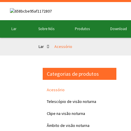
Lar
Sobre Nós
Produtos
Download
Lar
Acessório
Categorias de produtos
Acessório
Telescópio de visão noturna
Clipe na visão noturna
Âmbito de visão noturna