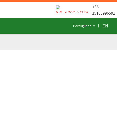
+86
15165996591
CN
Portuguese