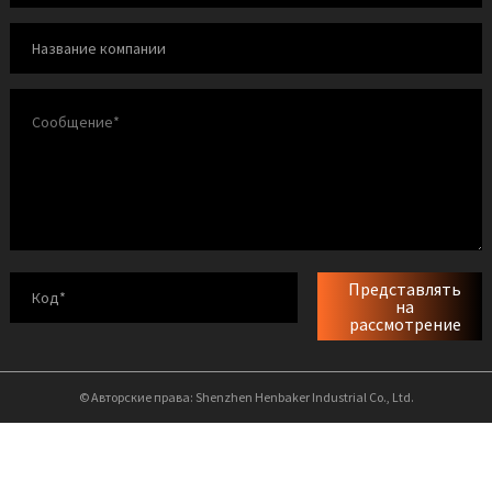
Представлять
на
рассмотрение
© Авторские права: Shenzhen Henbaker Industrial Co., Ltd.