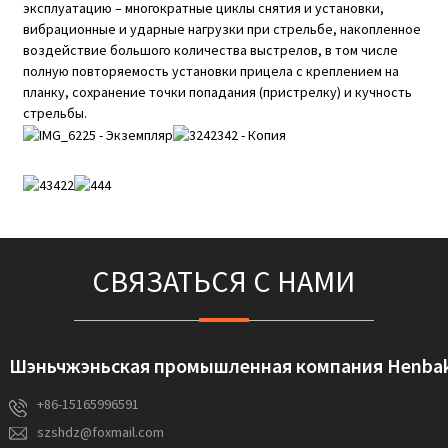
эксплуатацию – многократные циклы снятия и установки,
вибрационные и ударные нагрузки при стрельбе, накопленное
воздействие большого количества выстрелов, в том числе
полную повторяемость установки прицела с креплением на
планку, сохранение точки попадания (пристрелку) и кучность
стрельбы.
СВЯЗАТЬСЯ С НАМИ
Шэньчжэньская промышленная компания Henbake
+86-15165996591
szshdz@foxmail.com