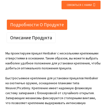
СВЯЗАТЬСЯ С НАМИ
Подробности О Продукте
Описание Продукта
Мы проектируем прицел Henbaker с несколькими крепежными
отверстиями в основании. Таким образом, вы можете выбрать
наиболее удобное положение для установки крепления, чтобы
добиться оптимального положения прицела.
Быстросъемное крепление для установки прицелов Henbaker
на охотничье оружие, оснащенное планками типа
Weaver/Picatinny. Крепление имеет надежную флажковую
систему запирания с блокировкой от случайного открытия.
Запирающие механизмы фиксируются стопорными винтами,
что позволяет креплению выдерживать интенсивную