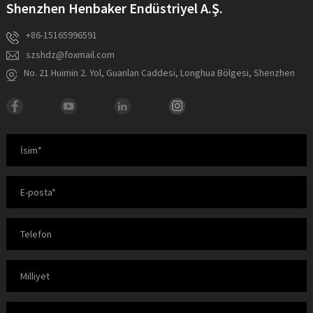
Shenzhen Henbaker Endüstriyel A.Ş.
+86-15165996591
szshdz@foxmail.com
No. 21 Huimin 2. Yol, Guanlan Caddesi, Longhua Bölgesi, Shenzhen