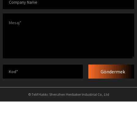
Göndermek
© Telif Hakkı: Shenzhen Henbaker Industrial Co., Ltd