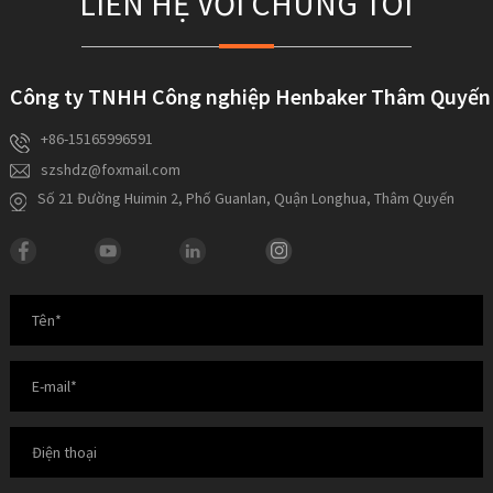
LIÊN HỆ VỚI CHÚNG TÔI
Công ty TNHH Công nghiệp Henbaker Thâm Quyến
+86-15165996591
szshdz@foxmail.com
Số 21 Đường Huimin 2, Phố Guanlan, Quận Longhua, Thâm Quyến