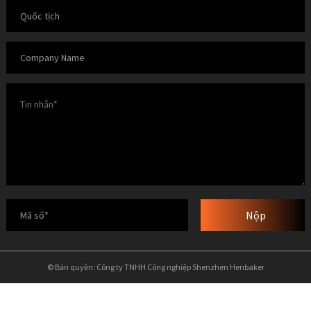
Nộp
© Bản quyền: Công ty TNHH Công nghiệp Shenzhen Henbaker