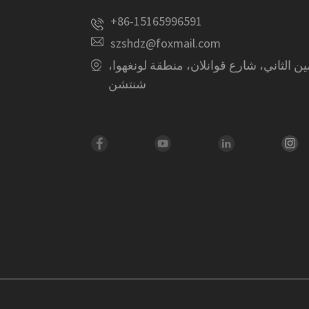
+86-15165996591
szshdz@foxmail.com
ويمين الثاني، شارع قوانلان، منطقة لونغهوا،
شنتشن