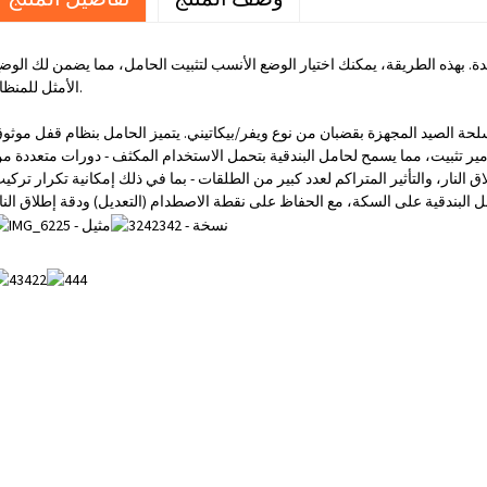
دة. بهذه الطريقة، يمكنك اختيار الوضع الأنسب لتثبيت الحامل، مما يضمن لك الوض
الأمثل للمنظار.
لحة الصيد المجهزة بقضبان من نوع ويفر/بيكاتيني. يتميز الحامل بنظام قفل موثو
امير تثبيت، مما يسمح لحامل البندقية بتحمل الاستخدام المكثف - دورات متعددة م
ق النار، والتأثير المتراكم لعدد كبير من الطلقات - بما في ذلك إمكانية تكرار تركي