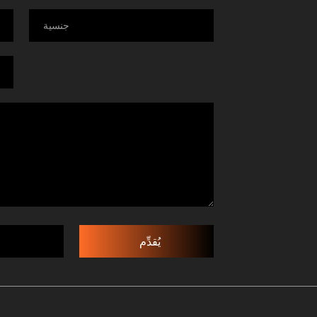
يُقدِّم