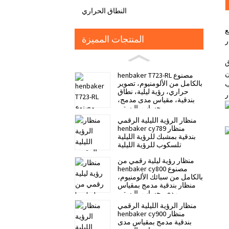
النطاق الحراري
ع
المنتجات المميزة
ق
ن
henbaker T723-RL مصنوع
بالكامل من الألومنيوم، تصوير
ب
حراري، رؤية ليلية، نطاق
بندقية، مقياس مدى مدمج،
حساب باليستي
منظار الرؤية الليلية الرقمي
henbaker cy789 منظار
بندقية بمشبك للرؤية الليلية
تلسكوب للرؤية الليلية
منظار رؤية ليلية رقمي من
henbaker cy800 مصنوع
بالكامل من سبائك الألومنيوم،
منظار بندقية مدمج بمقياس
مدى، حساب باليستي
منظار الرؤية الليلية الرقمي
henbaker cy900 منظار
بندقية مدمج بمقياس مدى