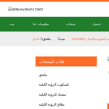
تحميل
منتجات
معلومات عنا
بيت
بيت
ملحق
فئات المنتجات
Loading...
Loading...
ملحق
تلسكوب الرؤية الليلية
مشبك للرؤية الليلية
نطاق الرؤية الليلية