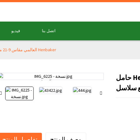
اتصل بنا
فيديو
حامل Henbaker العالمي مقاس 9-21 مم لجميع سلاسل Henbaker
حامل Henbaker العالمي مقاس 9-21 مم
Loading...
Loading...
وصف المنتج
تفاصيل المنتج