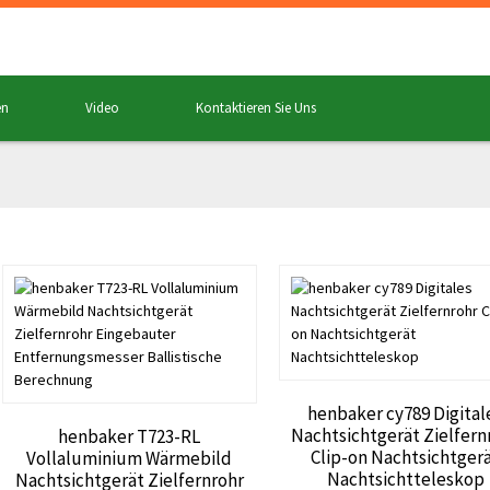
en
Video
Kontaktieren Sie Uns
henbaker cy789 Digital
Nachtsichtgerät Zielfern
henbaker T723-RL
Clip-on Nachtsichtger
Vollaluminium Wärmebild
Nachtsichtteleskop
Nachtsichtgerät Zielfernrohr