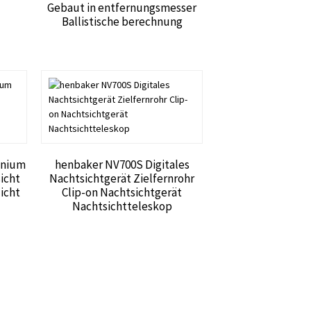
Gebaut in entfernungsmesser
Ballistische berechnung
inium
henbaker NV700S Digitales
icht
Nachtsichtgerät Zielfernrohr
icht
Clip-on Nachtsichtgerät
Nachtsichtteleskop