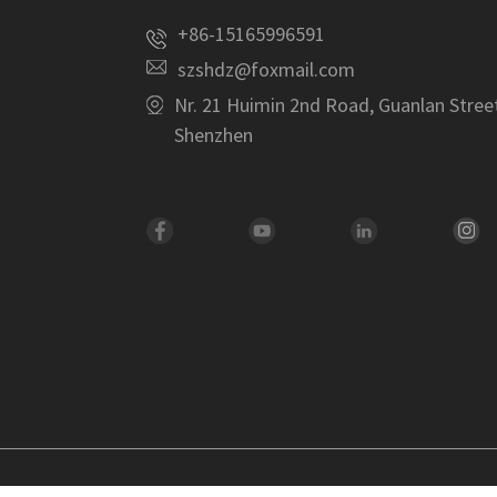
+86-15165996591
szshdz@foxmail.com
Nr. 21 Huimin 2nd Road, Guanlan Stree
Shenzhen