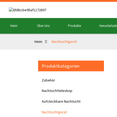
Heim
Über Uns
Produkte
Herunterlad
Heim
Nachtsichtgerät
Produktkategorien
Zubehör
Nachtsichtteleskop
Aufsteckbare Nachtsicht
Nachtsichtgerät