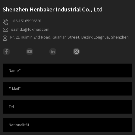
Shenzhen Henbaker Industrial Co., Ltd
+86-15165996591
szshdz@foxmail.com
Nr. 21 Huimin 2nd Road, Guanlan Street, Bezirk Longhua, Shenzhen