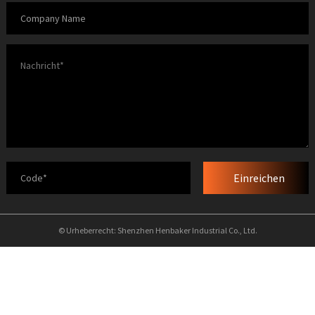
Einreichen
© Urheberrecht: Shenzhen Henbaker Industrial Co., Ltd.