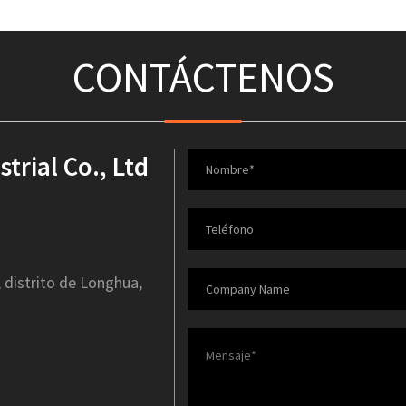
CONTÁCTENOS
rial Co., Ltd
, distrito de Longhua,