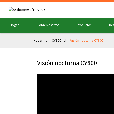
Hogar
Sobre Nosotros
Productos
Des
Hogar
CY800
Visión nocturna CY800
Visión nocturna CY800