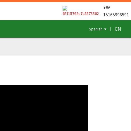
+86
15165996591
CN
Spanish