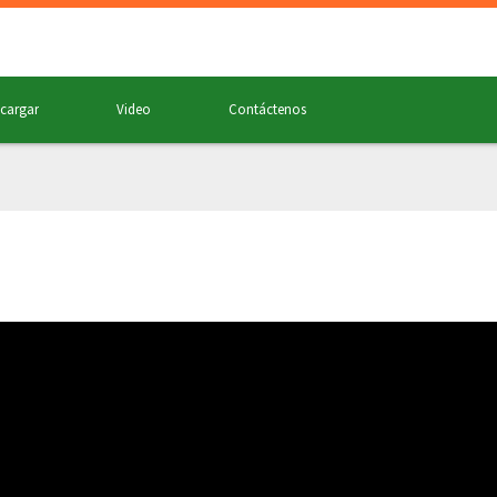
cargar
Video
Contáctenos