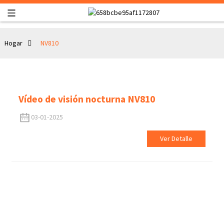
Hogar
NV810
Vídeo de visión nocturna NV810
03-01-2025
Ver Detalle