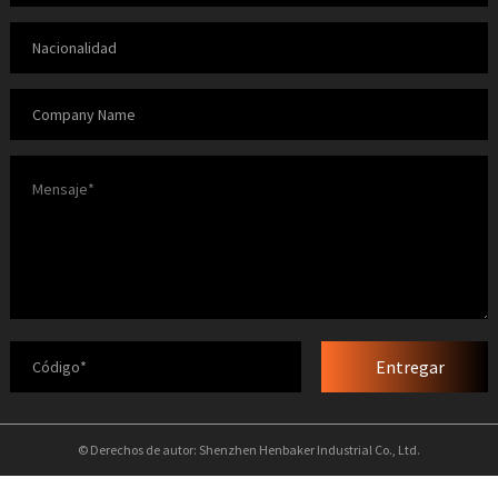
Entregar
© Derechos de autor: Shenzhen Henbaker Industrial Co., Ltd.