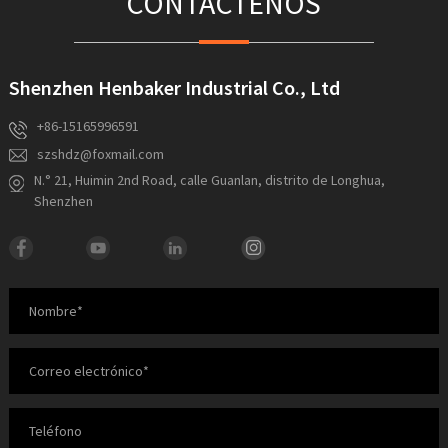
CONTÁCTENOS
Shenzhen Henbaker Industrial Co., Ltd
+86-15165996591
szshdz@foxmail.com
N.° 21, Huimin 2nd Road, calle Guanlan, distrito de Longhua,
Shenzhen