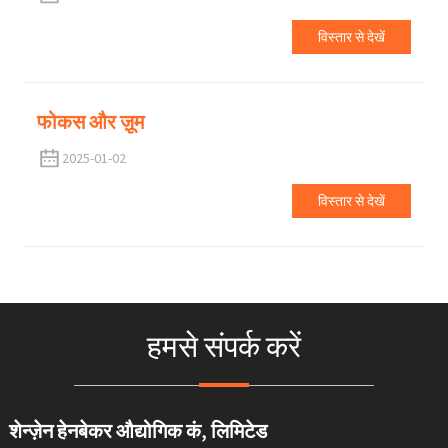
विस्तार से देखें
फोकस और ज़ूम
2025-01-02
विस्तार से देखें
हमसे संपर्क करें
शेन्ज़ेन हेनबेकर औद्योगिक कं, लिमिटेड