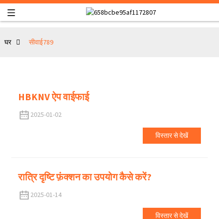
घर
सीवाई789
HBKNV ऐप वाईफाई
2025-01-02
विस्तार से देखें
रात्रि दृष्टि फ़ंक्शन का उपयोग कैसे करें?
2025-01-14
विस्तार से देखें