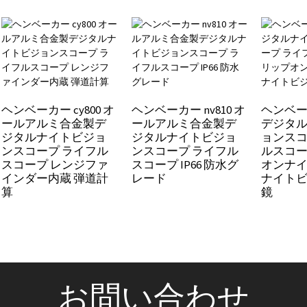
ヘンベーカー cy800 オ
ヘンベーカー nv810 オ
ヘンベーカ
ールアルミ合金製デ
ールアルミ合金製デ
デジタ
ジタルナイトビジョ
ジタルナイトビジョ
ョンスコ
ンスコープ ライフル
ンスコープ ライフル
ルスコー
スコープ レンジファ
スコープ IP66 防水グ
オンナ
インダー内蔵 弾道計
レード
ナイト
算
鏡
お問い合わせ