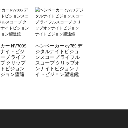
ー NV700S
ヘンベーカー cy789 デ
ルナイトビジ
ジタルナイトビジョ
ヘンベーカー T723
ープ ライフ
ンスコープ ライフル
オールアルミ製 
プ クリップ
スコープ クリップオ
マルイメージング
イトビジョン
ンナイトビジョン ナ
イトビジョンスコ
ビジョン望遠
イトビジョン望遠鏡
プ ライフルスコ
レンジファインダ
内蔵 弾道計算