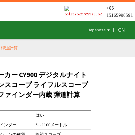
+86
15165996591
CN
Japanese
 弾道計算
カー CY900 デジタルナイト
Loading...
Loading...
Loading...
Loading...
ンスコープ ライフルスコープ
ファインダー内蔵 弾道計算
はい
インダー
5～1100メートル
ションの種類
暗視スコープ