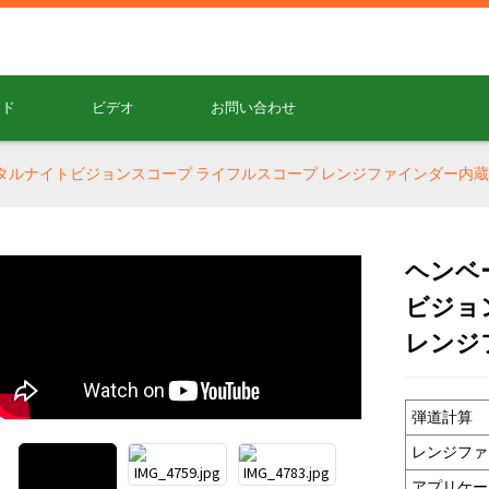
ード
ビデオ
お問い合わせ
 デジタルナイトビジョンスコープ ライフルスコープ レンジファインダー内蔵
ヘンベー
ビジョ
レンジ
Loading...
Loading...
弾道計算
レンジファ
アプリケー