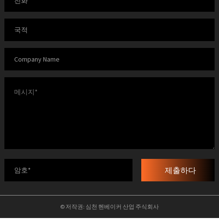
제출하다
© 저작권: 심천 헨베이커 산업 주식회사