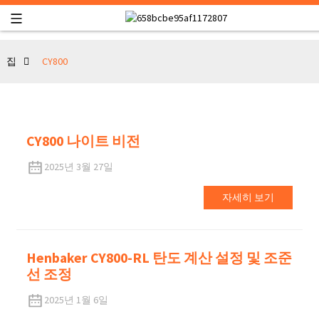
집
CY800
CY800 나이트 비전
2025년 3월 27일
자세히 보기
Henbaker CY800-RL 탄도 계산 설정 및 조준
선 조정
2025년 1월 6일