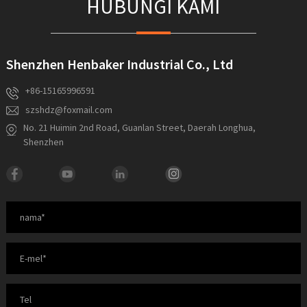
HUBUNGI KAMI
Shenzhen Henbaker Industrial Co., Ltd
+86-15165996591
szshdz@foxmail.com
No. 21 Huimin 2nd Road, Guanlan Street, Daerah Longhua,
Shenzhen