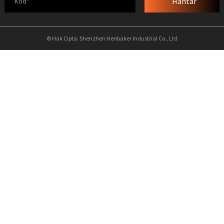
Hantar
© Hak Cipta: Shenzhen Henbaker Industrial Co., Ltd