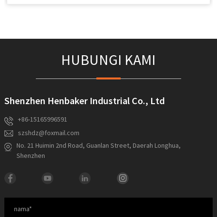
HUBUNGI KAMI
Shenzhen Henbaker Industrial Co., Ltd
+86-15165996591
szshdz@foxmail.com
No. 21 Huimin 2nd Road, Guanlan Street, Daerah Longhua,
Shenzhen