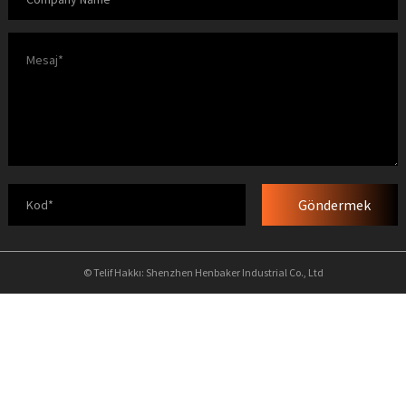
Göndermek
© Telif Hakkı: Shenzhen Henbaker Industrial Co., Ltd