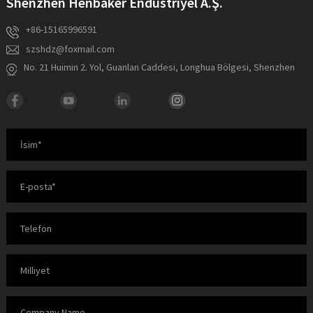
Shenzhen Henbaker Endüstriyel A.Ş.
+86-15165996591
szshdz@foxmail.com
No. 21 Huimin 2. Yol, Guanlan Caddesi, Longhua Bölgesi, Shenzhen