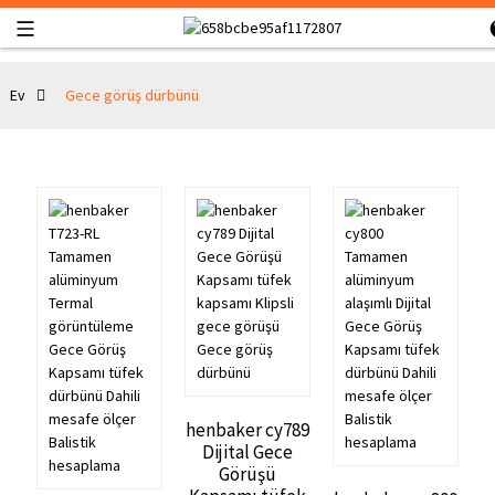
Ev
Gece görüş dürbünü
henbaker cy789
Dijital Gece
Görüşü